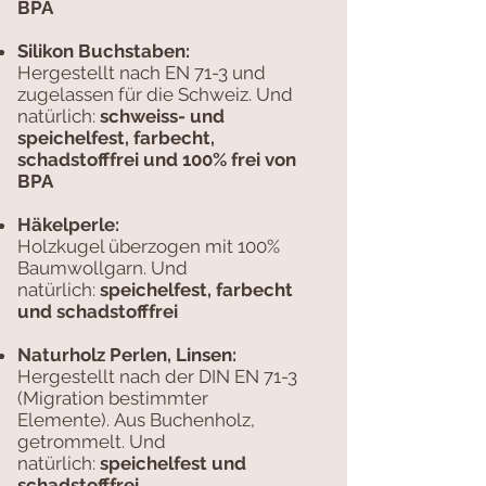
BPA
Silikon Buchstaben:
Hergestellt nach EN 71-3 und
zugelassen für die Schweiz. Und
natürlich:
schweiss- und
speichelfest, farbecht,
schadstofffrei und 100% frei von
BPA
Häkelperle:
Holzkugel überzogen mit 100%
Baumwollgarn. Und
natürlich:
speichelfest, farbecht
und schadstofffrei
Naturholz Perlen, Linsen:
Hergestellt nach der DIN EN 71-3
(Migration bestimmter
Elemente).
Aus Buchenholz,
getrommelt. Und
natürlich:
speichelfest und
schadstofffrei