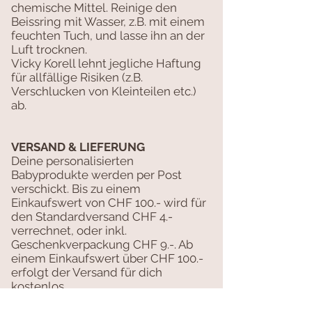
chemische Mittel. Reinige den
Beissring mit Wasser, z.B. mit einem
feuchten Tuch, und lasse ihn an der
Luft trocknen.
Vicky Korell lehnt jegliche Haftung
für allfällige Risiken (z.B.
Verschlucken von Kleinteilen etc.)
ab.
VERSAND & LIEFERUNG
Deine personalisierten
Babyprodukte werden per Post
verschickt. Bis zu einem
Einkaufswert von CHF 100.- wird für
den Standardversand CHF 4.-
verrechnet, oder inkl.
Geschenkverpackung CHF 9.-. Ab
einem Einkaufswert über CHF 100.-
erfolgt der Versand für dich
kostenlos.
Die Lieferzeit beträgt 5 Tage